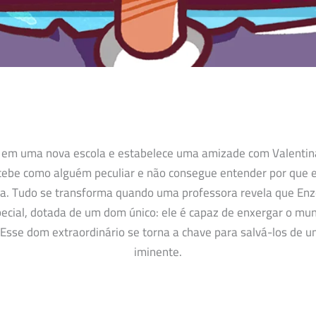
 em uma nova escola e estabelece uma amizade com Valentina.
rcebe como alguém peculiar e não consegue entender por que e
la. Tudo se transforma quando uma professora revela que En
pecial, dotada de um dom único: ele é capaz de enxergar o mu
Esse dom extraordinário se torna a chave para salvá-los de
iminente.