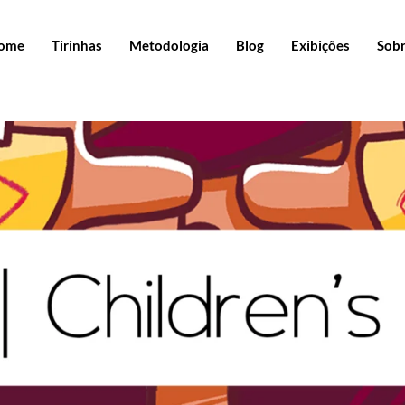
ome
Tirinhas
Metodologia
Blog
Exibições
Sob