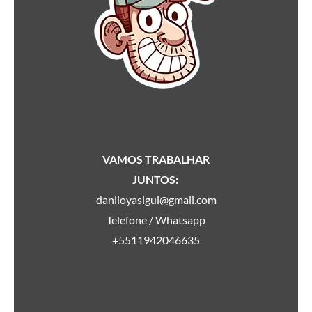
VAMOS TRABALHAR
JUNTOS:
daniloyasigui@gmail.com
Telefone / Whatsapp
+5511942046635