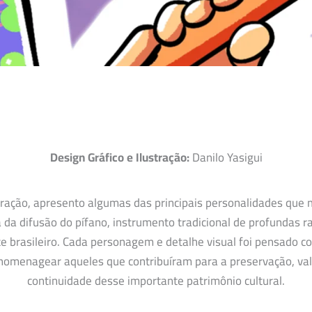
Design Gráfico e Ilustração:
Danilo Yasigui
tração, apresento algumas das principais personalidades que
a da difusão do pífano, instrumento tradicional de profundas r
e brasileiro. Cada personagem e detalhe visual foi pensado 
homenagear aqueles que contribuíram para a preservação, val
continuidade desse importante patrimônio cultural.