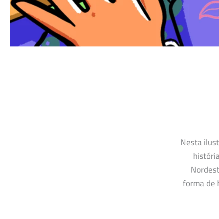
Nesta ilus
históri
Nordest
forma de 