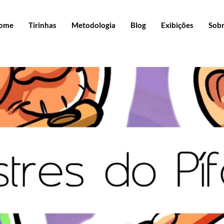
ome
Tirinhas
Metodologia
Blog
Exibições
Sob