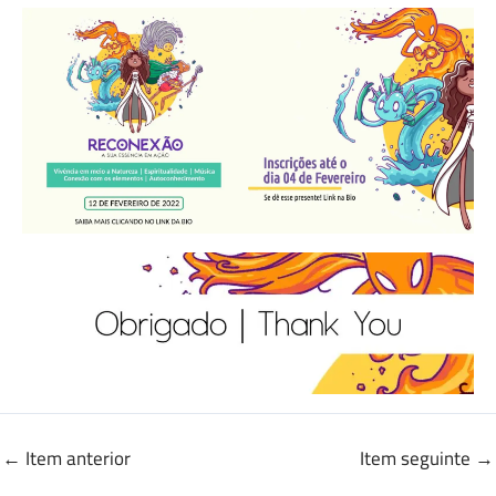
←
Item anterior
Item seguinte
→