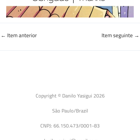
←
Item anterior
Item seguinte
→
Copyright © Danilo Yasigui 2026
São Paulo/Brazil
CNPJ: 66.150.473/0001-83