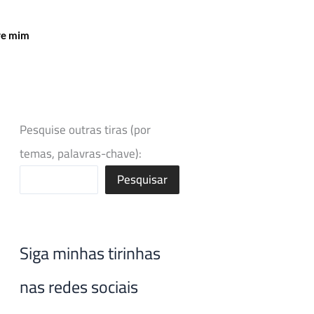
re mim
Pesquise outras tiras (por
temas, palavras-chave):
Pesquisar
Siga minhas tirinhas
nas redes sociais