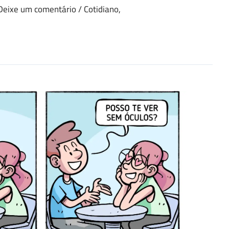
Deixe um comentário
/
Cotidiano
,