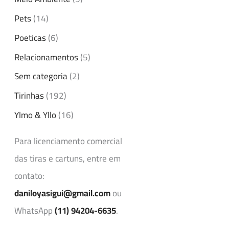
Pets
(14)
Poeticas
(6)
Relacionamentos
(5)
Sem categoria
(2)
Tirinhas
(192)
Ylmo & Yllo
(16)
Para licenciamento comercial
das tiras e cartuns, entre em
contato:
daniloyasigui@gmail.com
ou
WhatsApp
(11) 94204-6635
.