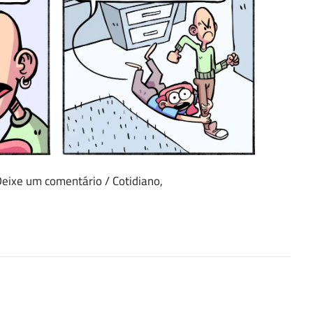
Deixe um comentário
/
Cotidiano
,