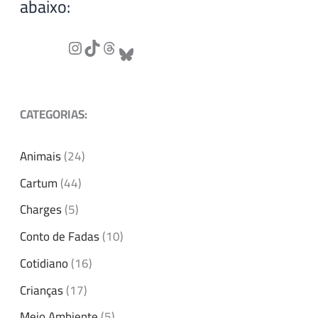
abaixo:
CATEGORIAS:
Animais
(24)
Cartum
(44)
Charges
(5)
Conto de Fadas
(10)
Cotidiano
(16)
Crianças
(17)
Meio Ambiente
(5)