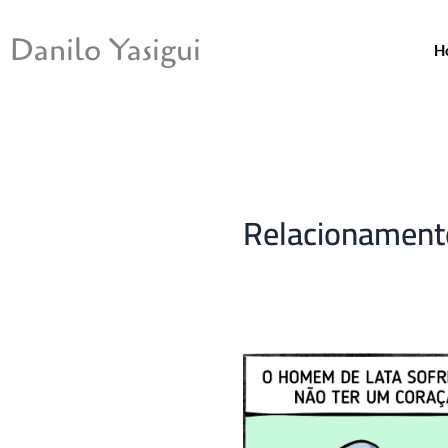
Ir
para
Danilo Yasigui
H
o
conteúdo
Relacionament