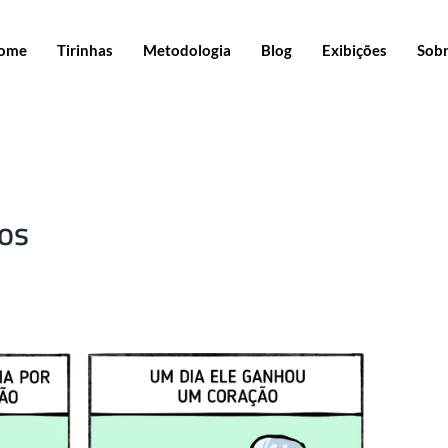
ome
Tirinhas
Metodologia
Blog
Exibições
Sob
os