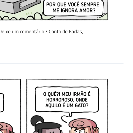
Deixe um comentário
/
Conto de Fadas
,