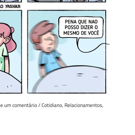
xe um comentário
/
Cotidiano
,
Relacionamentos
,