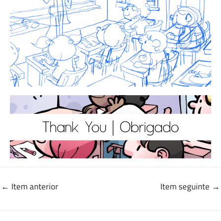
←
Item anterior
Item seguinte
→