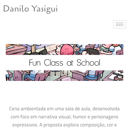
Ir
Danilo Yasigui
para
o
conteúdo
Cena ambientada em uma sala de aula, desenvolvida
com foco em narrativa visual, humor e personagens
expressivos. A proposta explora composição, cor e