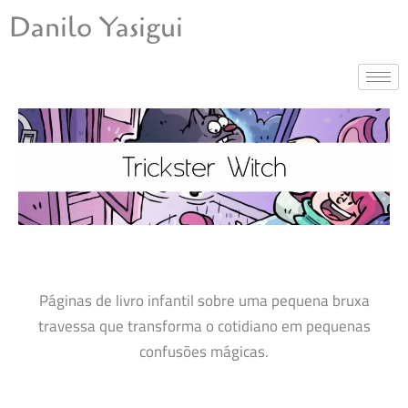
Ir
Danilo Yasigui
para
o
conteúdo
Páginas de livro infantil sobre uma pequena bruxa
travessa que transforma o cotidiano em pequenas
confusões mágicas.