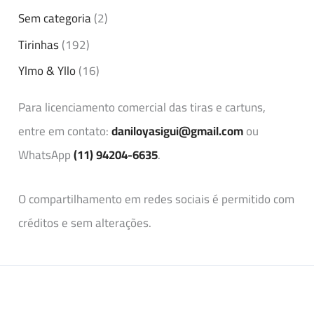
Sem categoria
(2)
Tirinhas
(192)
Ylmo & Yllo
(16)
Para licenciamento comercial das tiras e cartuns,
entre em contato:
daniloyasigui@gmail.com
ou
WhatsApp
(11) 94204-6635
.
O compartilhamento em redes sociais é permitido com
créditos e sem alterações.