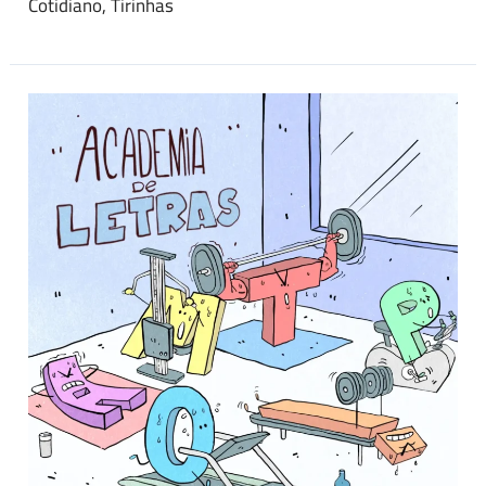
Cotidiano
,
Tirinhas