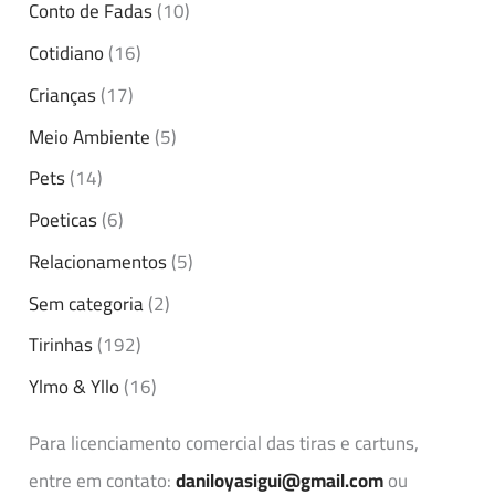
Conto de Fadas
(10)
Cotidiano
(16)
Crianças
(17)
Meio Ambiente
(5)
Pets
(14)
Poeticas
(6)
Relacionamentos
(5)
Sem categoria
(2)
Tirinhas
(192)
Ylmo & Yllo
(16)
Para licenciamento comercial das tiras e cartuns,
entre em contato:
daniloyasigui@gmail.com
ou