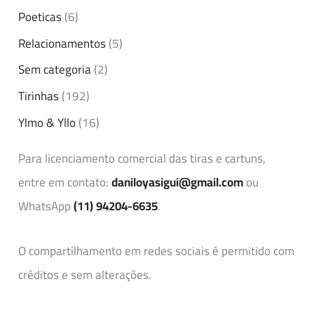
Poeticas
(6)
Relacionamentos
(5)
Sem categoria
(2)
Tirinhas
(192)
Ylmo & Yllo
(16)
Para licenciamento comercial das tiras e cartuns,
entre em contato:
daniloyasigui@gmail.com
ou
WhatsApp
(11) 94204-6635
.
O compartilhamento em redes sociais é permitido com
créditos e sem alterações.