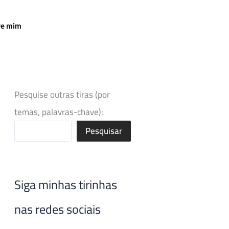
re mim
Pesquise outras tiras (por
temas, palavras-chave):
Pesquisar
Siga minhas tirinhas
nas redes sociais