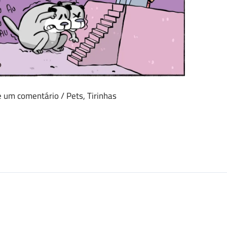
e um comentário
/
Pets
,
Tirinhas