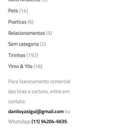
Pets
(14)
Poeticas
(6)
Relacionamentos
(5)
Sem categoria
(2)
Tirinhas
(192)
Ylmo & Yllo
(16)
Para licenciamento comercial
das tiras e cartuns, entre em
contato:
daniloyasigui@gmail.com
ou
WhatsApp
(11) 94204-6635
.