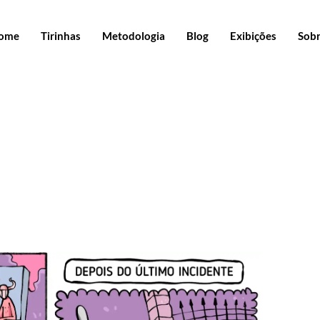
ome
Tirinhas
Metodologia
Blog
Exibições
Sob