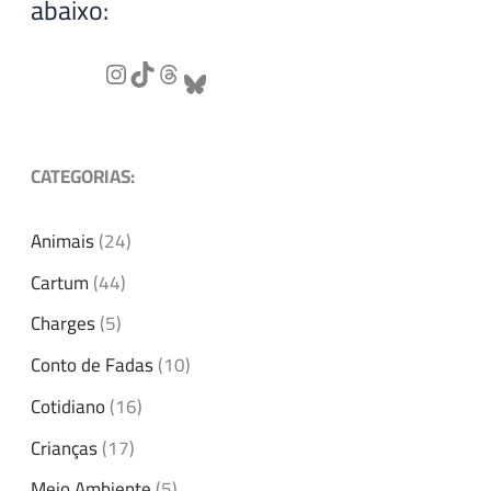
abaixo:
CATEGORIAS:
Animais
(24)
Cartum
(44)
Charges
(5)
Conto de Fadas
(10)
Cotidiano
(16)
Crianças
(17)
Meio Ambiente
(5)