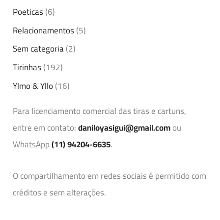
Poeticas
(6)
Relacionamentos
(5)
Sem categoria
(2)
Tirinhas
(192)
Ylmo & Yllo
(16)
Para licenciamento comercial das tiras e cartuns,
entre em contato:
daniloyasigui@gmail.com
ou
WhatsApp
(11) 94204-6635
.
O compartilhamento em redes sociais é permitido com
créditos e sem alterações.