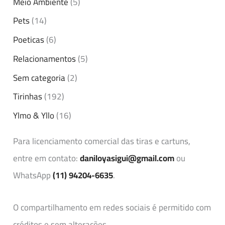
Meio Ambiente
(5)
Pets
(14)
Poeticas
(6)
Relacionamentos
(5)
Sem categoria
(2)
Tirinhas
(192)
Ylmo & Yllo
(16)
Para licenciamento comercial das tiras e cartuns,
entre em contato:
daniloyasigui@gmail.com
ou
WhatsApp
(11) 94204-6635
.
O compartilhamento em redes sociais é permitido com
créditos e sem alterações.