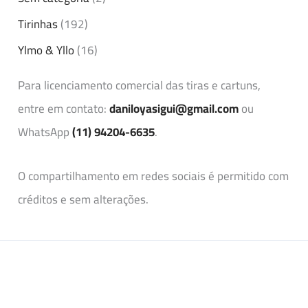
Tirinhas
(192)
Ylmo & Yllo
(16)
Para licenciamento comercial das tiras e cartuns,
entre em contato:
daniloyasigui@gmail.com
ou
WhatsApp
(11) 94204-6635
.
O compartilhamento em redes sociais é permitido com
créditos e sem alterações.