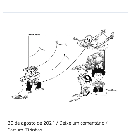
30 de agosto de 2021
/
Deixe um comentário
/
Cartum
,
Tirinhas