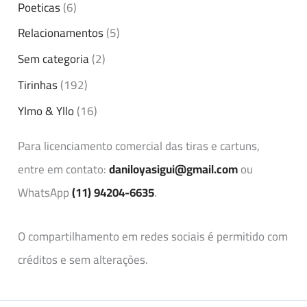
Poeticas
(6)
Relacionamentos
(5)
Sem categoria
(2)
Tirinhas
(192)
Ylmo & Yllo
(16)
Para licenciamento comercial das tiras e cartuns,
entre em contato:
daniloyasigui@gmail.com
ou
WhatsApp
(11) 94204-6635
.
O compartilhamento em redes sociais é permitido com
créditos e sem alterações.