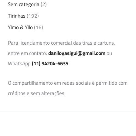
Sem categoria
(2)
Tirinhas
(192)
Ylmo & Yllo
(16)
Para licenciamento comercial das tiras e cartuns,
entre em contato:
daniloyasigui@gmail.com
ou
WhatsApp
(11) 94204-6635
.
O compartilhamento em redes sociais é permitido com
créditos e sem alterações.