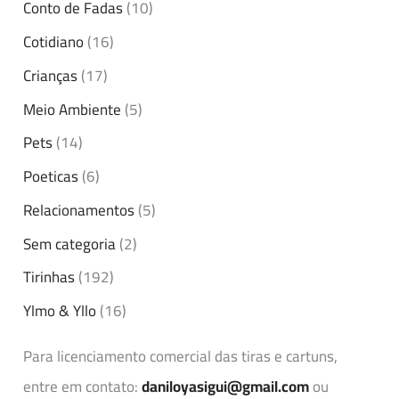
Conto de Fadas
(10)
Cotidiano
(16)
Crianças
(17)
Meio Ambiente
(5)
Pets
(14)
Poeticas
(6)
Relacionamentos
(5)
Sem categoria
(2)
Tirinhas
(192)
Ylmo & Yllo
(16)
Para licenciamento comercial das tiras e cartuns,
entre em contato:
daniloyasigui@gmail.com
ou