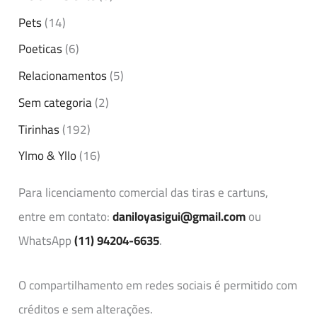
Pets
(14)
Poeticas
(6)
Relacionamentos
(5)
Sem categoria
(2)
Tirinhas
(192)
Ylmo & Yllo
(16)
Para licenciamento comercial das tiras e cartuns,
entre em contato:
daniloyasigui@gmail.com
ou
WhatsApp
(11) 94204-6635
.
O compartilhamento em redes sociais é permitido com
créditos e sem alterações.