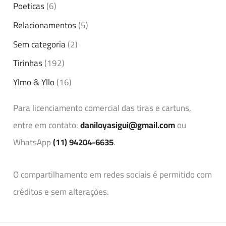
Poeticas
(6)
Relacionamentos
(5)
Sem categoria
(2)
Tirinhas
(192)
Ylmo & Yllo
(16)
Para licenciamento comercial das tiras e cartuns,
entre em contato:
daniloyasigui@gmail.com
ou
WhatsApp
(11) 94204-6635
.
O compartilhamento em redes sociais é permitido com
créditos e sem alterações.