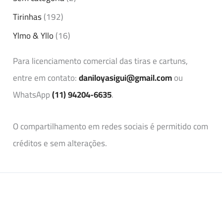
Tirinhas
(192)
Ylmo & Yllo
(16)
Para licenciamento comercial das tiras e cartuns,
entre em contato:
daniloyasigui@gmail.com
ou
WhatsApp
(11) 94204-6635
.
O compartilhamento em redes sociais é permitido com
créditos e sem alterações.