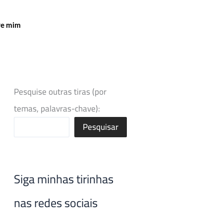
re mim
Pesquise outras tiras (por
temas, palavras-chave):
Pesquisar
Siga minhas tirinhas
nas redes sociais