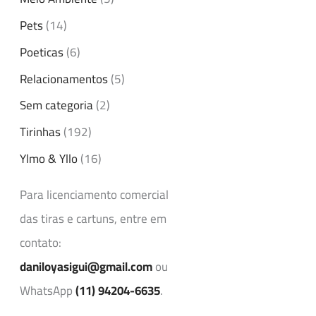
Pets
(14)
Poeticas
(6)
Relacionamentos
(5)
Sem categoria
(2)
Tirinhas
(192)
Ylmo & Yllo
(16)
Para licenciamento comercial
das tiras e cartuns, entre em
contato:
daniloyasigui@gmail.com
ou
WhatsApp
(11) 94204-6635
.