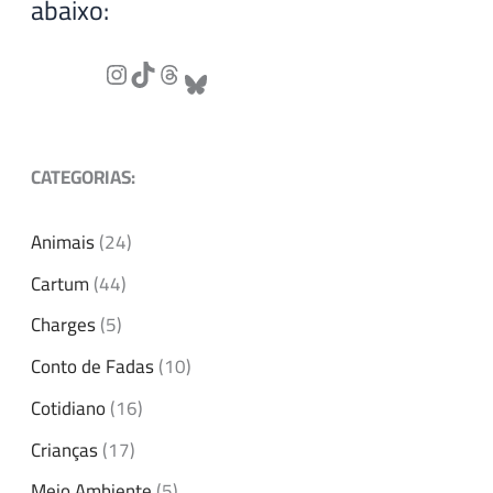
abaixo:
CATEGORIAS:
Animais
(24)
Cartum
(44)
Charges
(5)
Conto de Fadas
(10)
Cotidiano
(16)
Crianças
(17)
Meio Ambiente
(5)