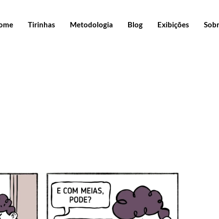
ome
Tirinhas
Metodologia
Blog
Exibições
Sob