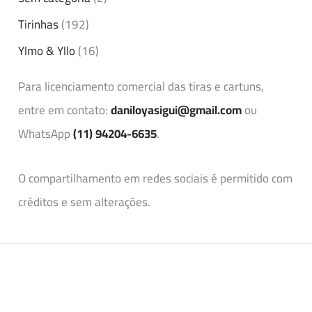
Tirinhas
(192)
Ylmo & Yllo
(16)
Para licenciamento comercial das tiras e cartuns,
entre em contato:
daniloyasigui@gmail.com
ou
WhatsApp
(11) 94204-6635
.
O compartilhamento em redes sociais é permitido com
créditos e sem alterações.