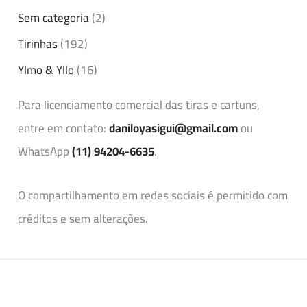
Sem categoria
(2)
Tirinhas
(192)
Ylmo & Yllo
(16)
Para licenciamento comercial das tiras e cartuns,
entre em contato:
daniloyasigui@gmail.com
ou
WhatsApp
(11) 94204-6635
.
O compartilhamento em redes sociais é permitido com
créditos e sem alterações.