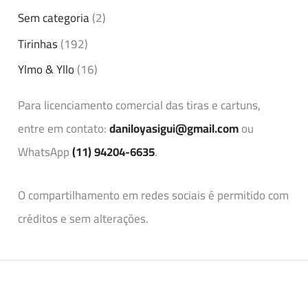
Sem categoria
(2)
Tirinhas
(192)
Ylmo & Yllo
(16)
Para licenciamento comercial das tiras e cartuns,
entre em contato:
daniloyasigui@gmail.com
ou
WhatsApp
(11) 94204-6635
.
O compartilhamento em redes sociais é permitido com
créditos e sem alterações.