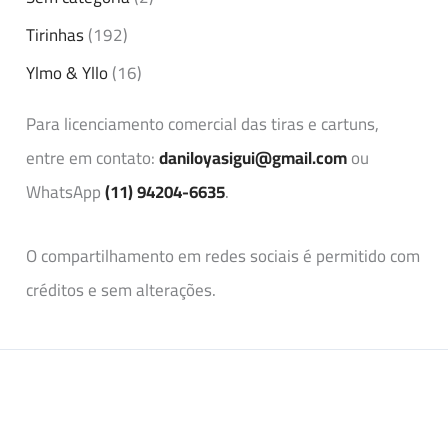
Tirinhas
(192)
Ylmo & Yllo
(16)
Para licenciamento comercial das tiras e cartuns,
entre em contato:
daniloyasigui@gmail.com
ou
WhatsApp
(11) 94204-6635
.
O compartilhamento em redes sociais é permitido com
créditos e sem alterações.