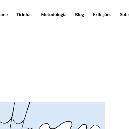
ome
Tirinhas
Metodologia
Blog
Exibições
Sob