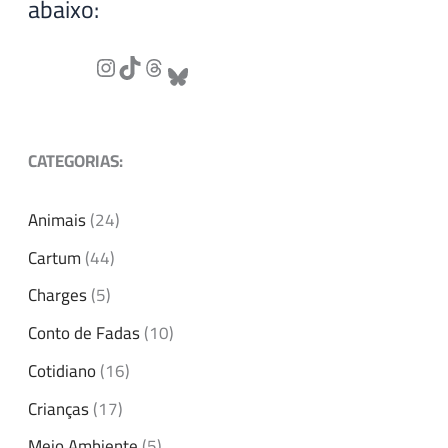
abaixo:
CATEGORIAS:
Animais
(24)
Cartum
(44)
Charges
(5)
Conto de Fadas
(10)
Cotidiano
(16)
Crianças
(17)
Meio Ambiente
(5)