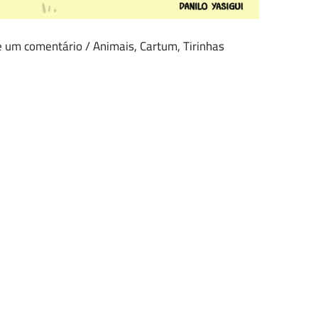
e um comentário
/
Animais
,
Cartum
,
Tirinhas