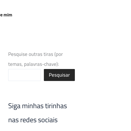
re mim
Pesquise outras tiras (por
temas, palavras-chave):
Pesquisar
Siga minhas tirinhas
nas redes sociais