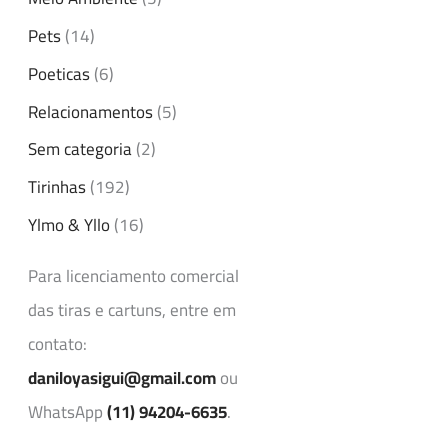
Pets
(14)
Poeticas
(6)
Relacionamentos
(5)
Sem categoria
(2)
Tirinhas
(192)
Ylmo & Yllo
(16)
Para licenciamento comercial
das tiras e cartuns, entre em
contato:
daniloyasigui@gmail.com
ou
WhatsApp
(11) 94204-6635
.