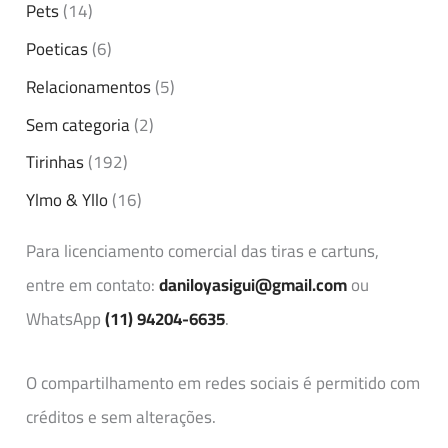
Pets
(14)
Poeticas
(6)
Relacionamentos
(5)
Sem categoria
(2)
Tirinhas
(192)
Ylmo & Yllo
(16)
Para licenciamento comercial das tiras e cartuns,
entre em contato:
daniloyasigui@gmail.com
ou
WhatsApp
(11) 94204-6635
.
O compartilhamento em redes sociais é permitido com
créditos e sem alterações.