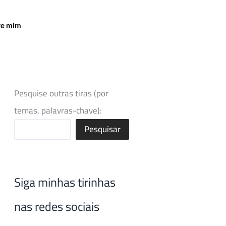
re mim
Pesquise outras tiras (por
temas, palavras-chave):
Pesquisar
Siga minhas tirinhas
nas redes sociais