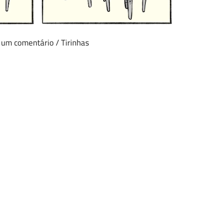
 um comentário
/
Tirinhas