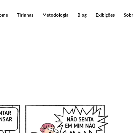
ome
Tirinhas
Metodologia
Blog
Exibições
Sob