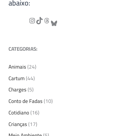
abaixo:
CATEGORIAS:
Animais
(24)
Cartum
(44)
Charges
(5)
Conto de Fadas
(10)
Cotidiano
(16)
Crianças
(17)
Meio Ambiente
(5)