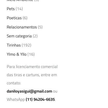
Pets
(14)
Poeticas
(6)
Relacionamentos
(5)
Sem categoria
(2)
Tirinhas
(192)
Ylmo & Yllo
(16)
Para licenciamento comercial
das tiras e cartuns, entre em
contato:
daniloyasigui@gmail.com
ou
WhatsApp
(11) 94204-6635
.