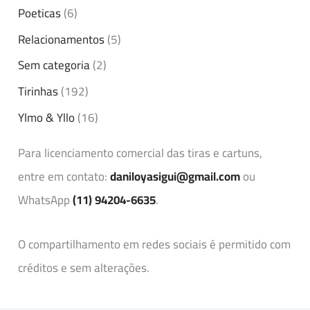
Poeticas
(6)
Relacionamentos
(5)
Sem categoria
(2)
Tirinhas
(192)
Ylmo & Yllo
(16)
Para licenciamento comercial das tiras e cartuns,
entre em contato:
daniloyasigui@gmail.com
ou
WhatsApp
(11) 94204-6635
.
O compartilhamento em redes sociais é permitido com
créditos e sem alterações.