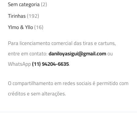
Sem categoria
(2)
Tirinhas
(192)
Ylmo & Yllo
(16)
Para licenciamento comercial das tiras e cartuns,
entre em contato:
daniloyasigui@gmail.com
ou
WhatsApp
(11) 94204-6635
.
O compartilhamento em redes sociais é permitido com
créditos e sem alterações.