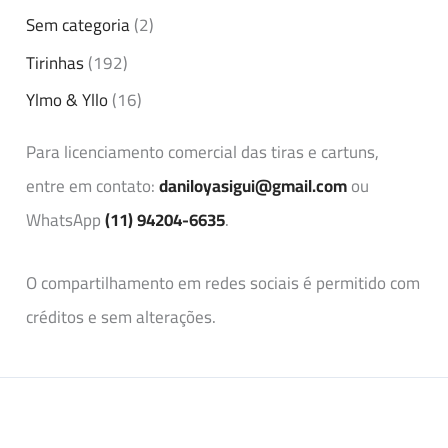
Sem categoria
(2)
Tirinhas
(192)
Ylmo & Yllo
(16)
Para licenciamento comercial das tiras e cartuns,
entre em contato:
daniloyasigui@gmail.com
ou
WhatsApp
(11) 94204-6635
.
O compartilhamento em redes sociais é permitido com
créditos e sem alterações.