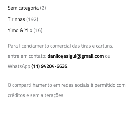
Sem categoria
(2)
Tirinhas
(192)
Ylmo & Yllo
(16)
Para licenciamento comercial das tiras e cartuns,
entre em contato:
daniloyasigui@gmail.com
ou
WhatsApp
(11) 94204-6635
.
O compartilhamento em redes sociais é permitido com
créditos e sem alterações.