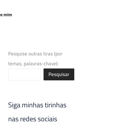
re mim
Pesquise outras tiras (por
temas, palavras-chave):
Pesquisar
Siga minhas tirinhas
nas redes sociais