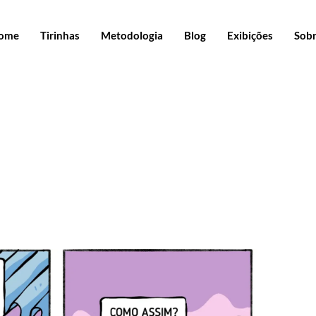
ome
Tirinhas
Metodologia
Blog
Exibições
Sob