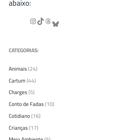
abaixo:
CATEGORIAS:
Animais
(24)
Cartum
(44)
Charges
(5)
Conto de Fadas
(10)
Cotidiano
(16)
Crianças
(17)
Meio Ambiente
(5)