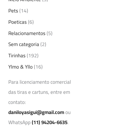
Pets
(14)
Poeticas
(6)
Relacionamentos
(5)
Sem categoria
(2)
Tirinhas
(192)
Ylmo & Yllo
(16)
Para licenciamento comercial
das tiras e cartuns, entre em
contato:
daniloyasigui@gmail.com
ou
WhatsApp
(11) 94204-6635
.