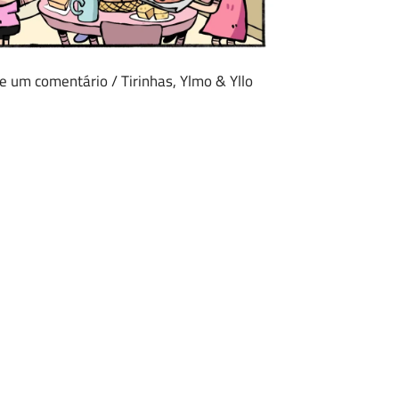
e um comentário
/
Tirinhas
,
Ylmo & Yllo