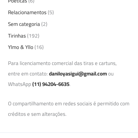
Poeticas
(6)
Relacionamentos
(5)
Sem categoria
(2)
Tirinhas
(192)
Ylmo & Yllo
(16)
Para licenciamento comercial das tiras e cartuns,
entre em contato:
daniloyasigui@gmail.com
ou
WhatsApp
(11) 94204-6635
.
O compartilhamento em redes sociais é permitido com
créditos e sem alterações.