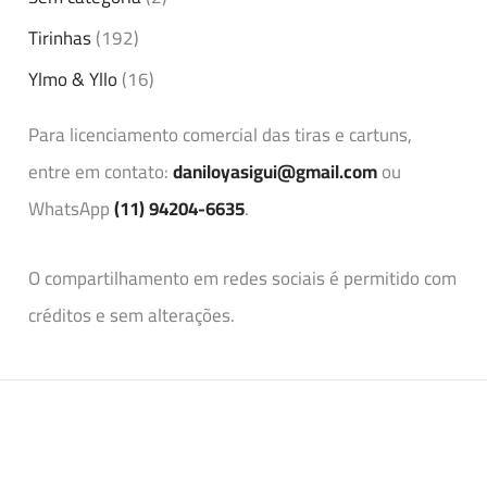
Tirinhas
(192)
Ylmo & Yllo
(16)
Para licenciamento comercial das tiras e cartuns,
entre em contato:
daniloyasigui@gmail.com
ou
WhatsApp
(11) 94204-6635
.
O compartilhamento em redes sociais é permitido com
créditos e sem alterações.