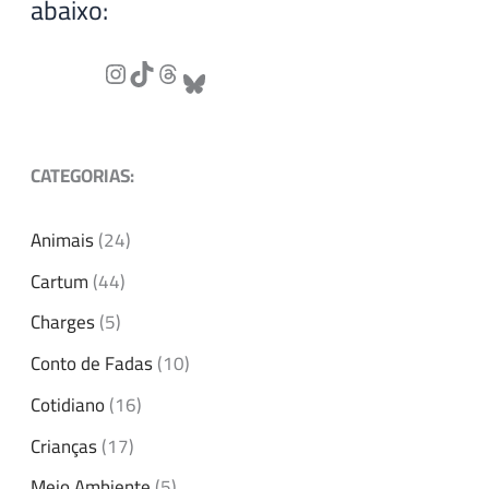
abaixo:
CATEGORIAS:
Animais
(24)
Cartum
(44)
Charges
(5)
Conto de Fadas
(10)
Cotidiano
(16)
Crianças
(17)
Meio Ambiente
(5)