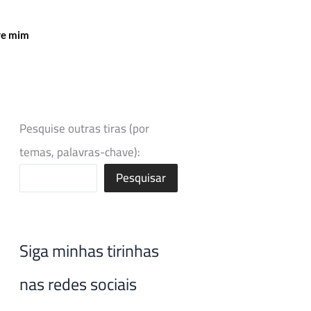
re mim
Pesquise outras tiras (por
temas, palavras-chave):
Pesquisar
Siga minhas tirinhas
nas redes sociais