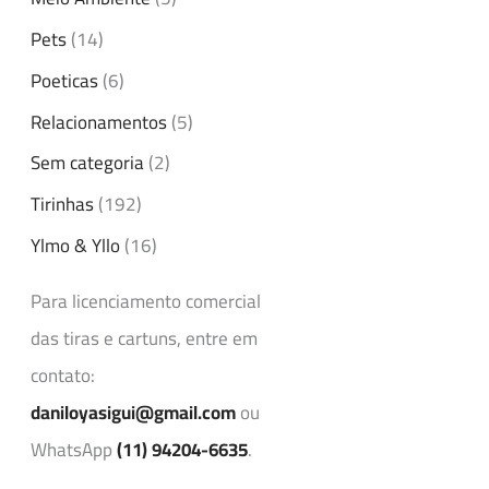
Pets
(14)
Poeticas
(6)
Relacionamentos
(5)
Sem categoria
(2)
Tirinhas
(192)
Ylmo & Yllo
(16)
Para licenciamento comercial
das tiras e cartuns, entre em
contato:
daniloyasigui@gmail.com
ou
WhatsApp
(11) 94204-6635
.