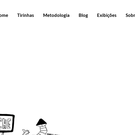
ome
Tirinhas
Metodologia
Blog
Exibições
Sob