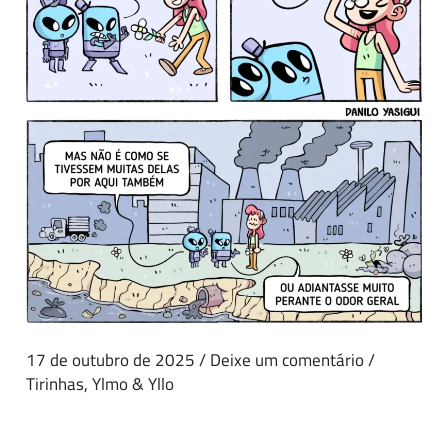
17 de outubro de 2025
/
Deixe um comentário
/
Tirinhas
,
Ylmo & Yllo