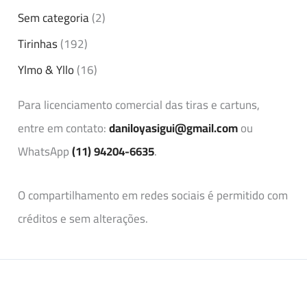
Sem categoria
(2)
Tirinhas
(192)
Ylmo & Yllo
(16)
Para licenciamento comercial das tiras e cartuns,
entre em contato:
daniloyasigui@gmail.com
ou
WhatsApp
(11) 94204-6635
.
O compartilhamento em redes sociais é permitido com
créditos e sem alterações.