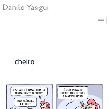
Ir
Danilo Yasigui
para
o
conteúdo
cheiro