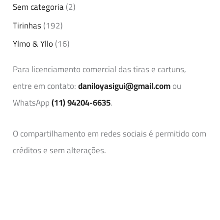
Sem categoria
(2)
Tirinhas
(192)
Ylmo & Yllo
(16)
Para licenciamento comercial das tiras e cartuns,
entre em contato:
daniloyasigui@gmail.com
ou
WhatsApp
(11) 94204-6635
.
O compartilhamento em redes sociais é permitido com
créditos e sem alterações.