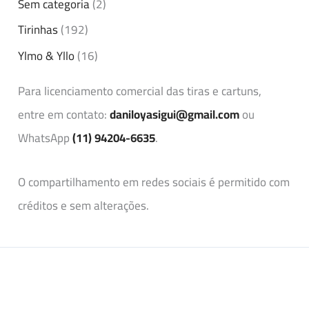
Sem categoria
(2)
Tirinhas
(192)
Ylmo & Yllo
(16)
Para licenciamento comercial das tiras e cartuns,
entre em contato:
daniloyasigui@gmail.com
ou
WhatsApp
(11) 94204-6635
.
O compartilhamento em redes sociais é permitido com
créditos e sem alterações.