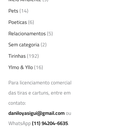
Pets
(14)
Poeticas
(6)
Relacionamentos
(5)
Sem categoria
(2)
Tirinhas
(192)
Ylmo & Yllo
(16)
Para licenciamento comercial
das tiras e cartuns, entre em
contato:
daniloyasigui@gmail.com
ou
WhatsApp
(11) 94204-6635
.