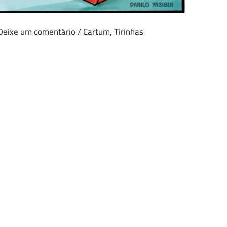
Deixe um comentário
/
Cartum
,
Tirinhas