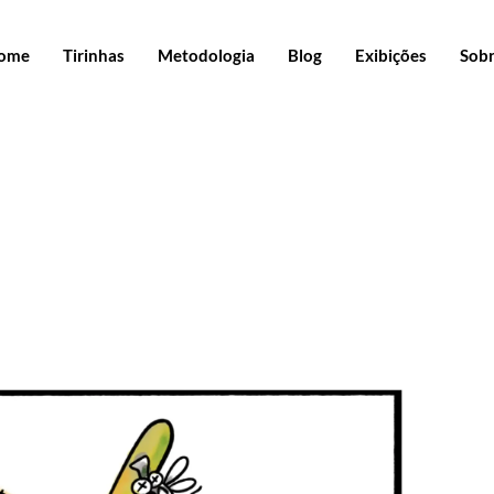
ome
Tirinhas
Metodologia
Blog
Exibições
Sob