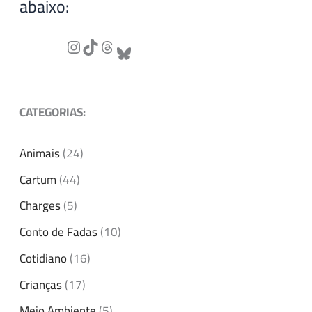
abaixo:
CATEGORIAS:
Animais
(24)
Cartum
(44)
Charges
(5)
Conto de Fadas
(10)
Cotidiano
(16)
Crianças
(17)
Meio Ambiente
(5)