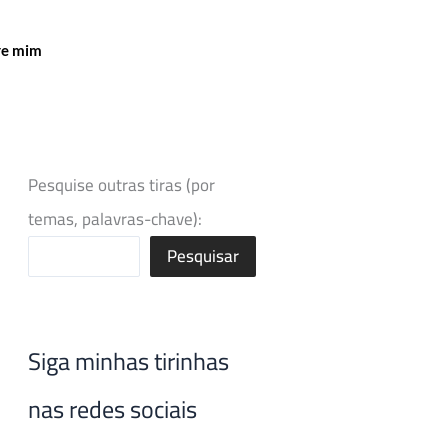
re mim
Pesquise outras tiras (por
temas, palavras-chave):
Pesquisar
Siga minhas tirinhas
nas redes sociais