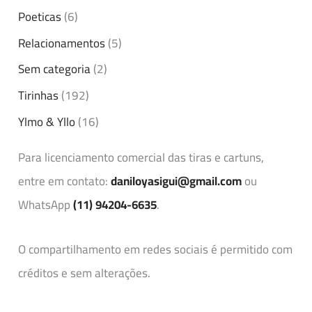
Poeticas
(6)
Relacionamentos
(5)
Sem categoria
(2)
Tirinhas
(192)
Ylmo & Yllo
(16)
Para licenciamento comercial das tiras e cartuns,
entre em contato:
daniloyasigui@gmail.com
ou
WhatsApp
(11) 94204-6635
.
O compartilhamento em redes sociais é permitido com
créditos e sem alterações.