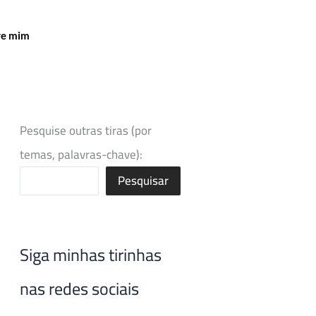
re mim
Pesquise outras tiras (por
temas, palavras-chave):
Pesquisar
Siga minhas tirinhas
nas redes sociais