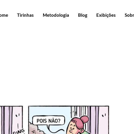
ome
Tirinhas
Metodologia
Blog
Exibições
Sob