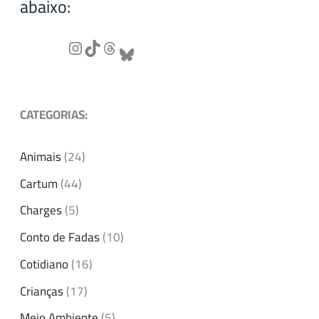
abaixo:
CATEGORIAS:
Animais
(24)
Cartum
(44)
Charges
(5)
Conto de Fadas
(10)
Cotidiano
(16)
Crianças
(17)
Meio Ambiente
(5)