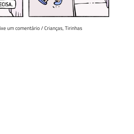
ixe um comentário
/
Crianças
,
Tirinhas