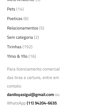
Pets
(14)
Poeticas
(6)
Relacionamentos
(5)
Sem categoria
(2)
Tirinhas
(192)
Ylmo & Yllo
(16)
Para licenciamento comercial
das tiras e cartuns, entre em
contato:
daniloyasigui@gmail.com
ou
WhatsApp
(11) 94204-6635
.