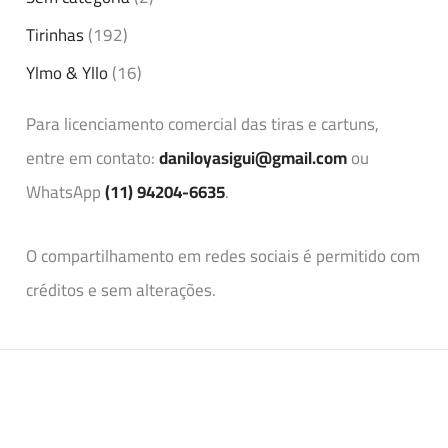
Tirinhas
(192)
Ylmo & Yllo
(16)
Para licenciamento comercial das tiras e cartuns,
entre em contato:
daniloyasigui@gmail.com
ou
WhatsApp
(11) 94204-6635
.
O compartilhamento em redes sociais é permitido com
créditos e sem alterações.