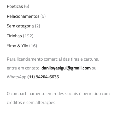
Poeticas
(6)
Relacionamentos
(5)
Sem categoria
(2)
Tirinhas
(192)
Ylmo & Yllo
(16)
Para licenciamento comercial das tiras e cartuns,
entre em contato:
daniloyasigui@gmail.com
ou
WhatsApp
(11) 94204-6635
.
O compartilhamento em redes sociais é permitido com
créditos e sem alterações.