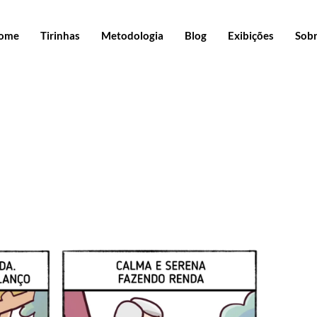
ome
Tirinhas
Metodologia
Blog
Exibições
Sob