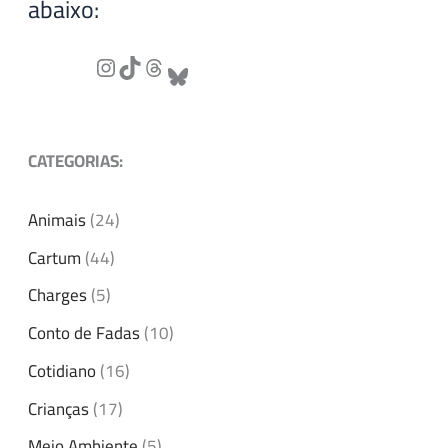
abaixo:
CATEGORIAS:
Animais
(24)
Cartum
(44)
Charges
(5)
Conto de Fadas
(10)
Cotidiano
(16)
Crianças
(17)
Meio Ambiente
(5)