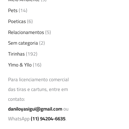
Pets
(14)
Poeticas
(6)
Relacionamentos
(5)
Sem categoria
(2)
Tirinhas
(192)
Ylmo & Yllo
(16)
Para licenciamento comercial
das tiras e cartuns, entre em
contato:
daniloyasigui@gmail.com
ou
WhatsApp
(11) 94204-6635
.