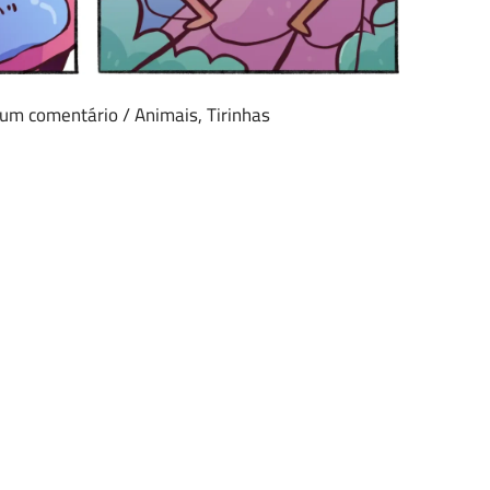
 um comentário
/
Animais
,
Tirinhas