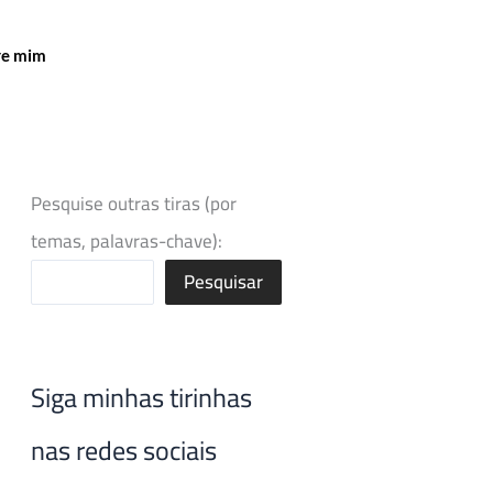
re mim
Pesquise outras tiras (por
temas, palavras-chave):
Pesquisar
Siga minhas tirinhas
nas redes sociais