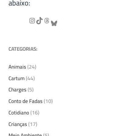
abaixo:
CATEGORIAS:
Animais
(24)
Cartum
(44)
Charges
(5)
Conto de Fadas
(10)
Cotidiano
(16)
Crianças
(17)
Meio Ambiente
(5)