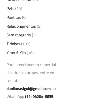
Pets
(14)
Poeticas
(6)
Relacionamentos
(5)
Sem categoria
(2)
Tirinhas
(192)
Ylmo & Yllo
(16)
Para licenciamento comercial
das tiras e cartuns, entre em
contato:
daniloyasigui@gmail.com
ou
WhatsApp
(11) 94204-6635
.