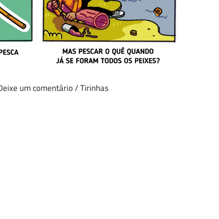
Deixe um comentário
/
Tirinhas