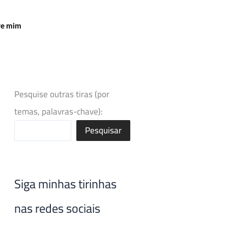
re mim
Pesquise outras tiras (por
temas, palavras-chave):
Pesquisar
Siga minhas tirinhas
nas redes sociais