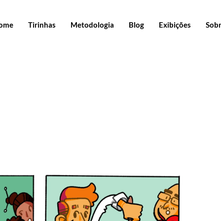
ome
Tirinhas
Metodologia
Blog
Exibições
Sob