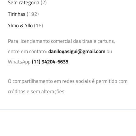
Sem categoria
(2)
Tirinhas
(192)
Ylmo & Yllo
(16)
Para licenciamento comercial das tiras e cartuns,
entre em contato:
daniloyasigui@gmail.com
ou
WhatsApp
(11) 94204-6635
.
O compartilhamento em redes sociais é permitido com
créditos e sem alterações.