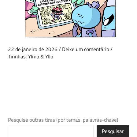
22 de janeiro de 2026
/
Deixe um comentário
/
Tirinhas
,
Ylmo & Yllo
Pesquise outras tiras (por temas, palavras-chave):
Pesquisar