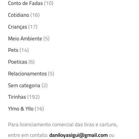
Conto de Fadas
(10)
Cotidiano
(16)
Crianças
(17)
Meio Ambiente
(5)
Pets
(14)
Poeticas
(6)
Relacionamentos
(5)
Sem categoria
(2)
Tirinhas
(192)
Ylmo & Yllo
(16)
Para licenciamento comercial das tiras e cartuns,
entre em contato:
daniloyasigui@gmail.com
ou