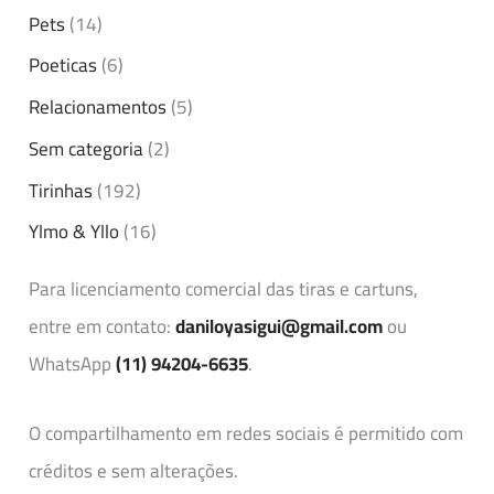
Pets
(14)
Poeticas
(6)
Relacionamentos
(5)
Sem categoria
(2)
Tirinhas
(192)
Ylmo & Yllo
(16)
Para licenciamento comercial das tiras e cartuns,
entre em contato:
daniloyasigui@gmail.com
ou
WhatsApp
(11) 94204-6635
.
O compartilhamento em redes sociais é permitido com
créditos e sem alterações.